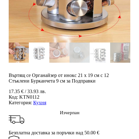
Въртящ се Органайзер от инокс 21 x 19 см с 12
Стъклени Бурканчета 9 см за Подправки
17.35
€
/ 33.93 лв.
Код:
KTN0112
Категория:
Кухня
Изчерпан
Безплатна доставка за поръчки над 50.00 €