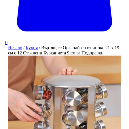
0
Начало
/
Кухня
/ Въртящ се Органайзер от инокс 21 x 19
см с 12 Стъклени Бурканчета 9 см за Подправки