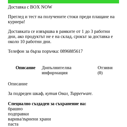
Доставка с BOX NOW
Преглед и тест на получените стоки преди плащане на
куриера!
Доставката се извършва в рамките от 1 до 3 работни
дни, ако продуктът не е на склад, срокът за доставка е
около 10 работни дни.
Телефон за бърза поръчка: 0896885617
Описание
Допълнителна
Отзиви
информация
(0)
Описание
За подреден шкаф,
кутия Овал, Tupperware.
Специално създаден за съхранение на:
брашно
подправки
варива/зърнени храни
паста