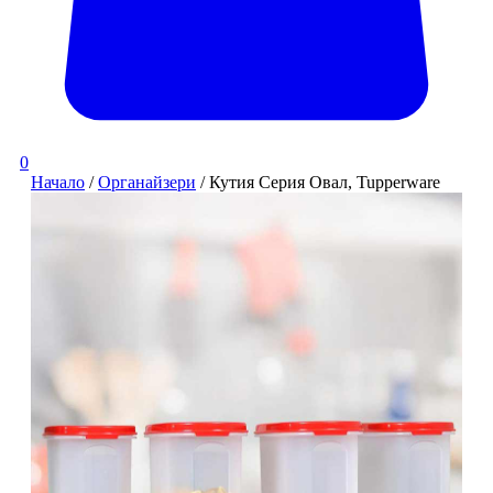
0
Начало
/
Органайзери
/ Кутия Серия Овал, Tupperware