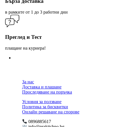
Бърза доставка
в рамките от 1 до 3 работни дни
Преглед и Тест
плащане на куриера!
За нас
Доставка и плащане
Проследяване на поръчка
Условия за ползване
Политика за бисквитки
Онлайн решаване на спорове
0896885617
info@praktichno.bg