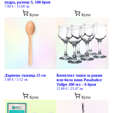
пудра, размер S, 100 броя
7.00
€
/ 13.69 лв.
Купи
Купи
Дървена лъжица 25 см
Комплект чаши за ракия
1.80
€
/ 3.52 лв.
или бяло вино Pasabahce
Tulipe 200 мл – 6 броя
12.00
€
/ 23.47 лв.
Купи
Купи