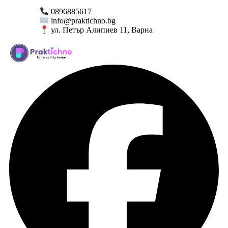
0896885617
info@praktichno.bg
ул. Петър Алипиев 11, Варна