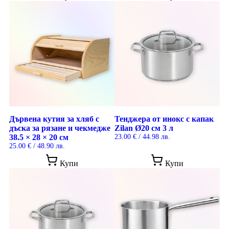
Дървена кутия за хляб с
Тенджера от инокс с капак
дъска за рязане и чекмедже
Zilan Ø20 см 3 л
38.5 × 28 × 20 см
23.00
€
/ 44.98 лв.
25.00
€
/ 48.90 лв.
Купи
Купи