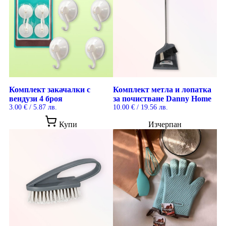
Комплект закачалки с
Комплект метла и лопатка
вендузи 4 броя
за почистване Danny Home
3.00
€
/ 5.87 лв.
10.00
€
/ 19.56 лв.
Купи
Изчерпан