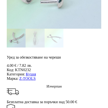
Уред за обезкостяване на череши
4.00
€
/ 7.82 лв.
Код:
KTN0232
Категория:
Кухня
Марка:
Z-TOOLS
Изчерпан
Безплатна доставка за поръчки над 50.00 €