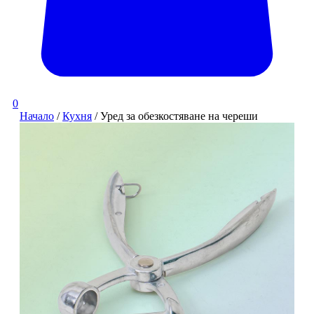
0
Начало
/
Кухня
/ Уред за обезкостяване на череши