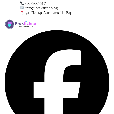
0896885617
info@praktichno.bg
ул. Петър Алипиев 11, Варна