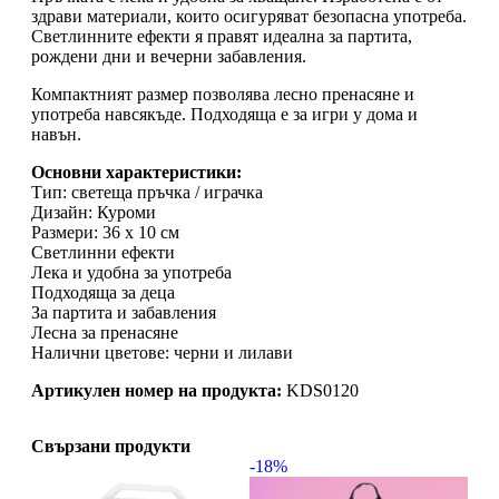
здрави материали, които осигуряват безопасна употреба.
Светлинните ефекти я правят идеална за партита,
рождени дни и вечерни забавления.
Компактният размер позволява лесно пренасяне и
употреба навсякъде. Подходяща е за игри у дома и
навън.
Основни характеристики:
Тип: светеща пръчка / играчка
Дизайн: Куроми
Размери: 36 х 10 см
Светлинни ефекти
Лека и удобна за употреба
Подходяща за деца
За партита и забавления
Лесна за пренасяне
Налични цветове: черни и лилави
Артикулен номер на продукта:
KDS0120
Свързани продукти
-18%