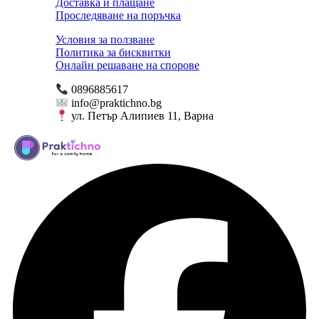
Доставка и плащане
Проследяване на поръчка
Условия за ползване
Политика за бисквитки
Онлайн решаване на спорове
0896885617
info@praktichno.bg
ул. Петър Алипиев 11, Варна