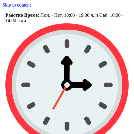
Skip to content
Работно Време:
Пон. - Пет. 10:00 - 19:00 ч. и Съб. 10:00 -
14:00 часа