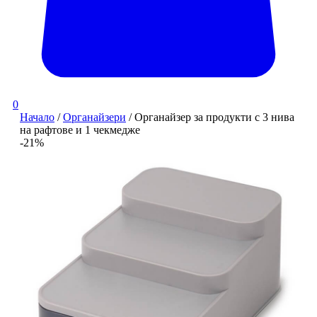
0
Начало
/
Органайзери
/ Органайзер за продукти с 3 нива
на рафтове и 1 чекмедже
-21%