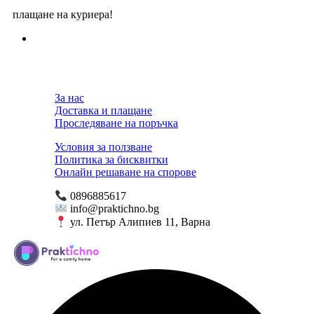
плащане на куриера!
За нас
Доставка и плащане
Проследяване на поръчка
Условия за ползване
Политика за бисквитки
Онлайн решаване на спорове
0896885617
info@praktichno.bg
ул. Петър Алипиев 11, Варна