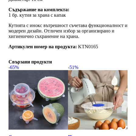
Съдържание на комплекта:
1 бр. кутия за храна с капак
Кутията с инокс вътрешност съчетава функционалност и
модерен дизайн. Отличен избор за организирано и
хигиенично съхранение на храна.
Артикулен номер на продукта:
KTN0165
Свързани продукти
-65%
-51%