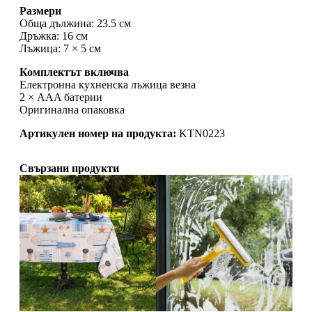
Размери
Обща дължина: 23.5 см
Дръжка: 16 см
Лъжица: 7 × 5 см
Комплектът включва
Електронна кухненска лъжица везна
2 × AAA батерии
Оригинална опаковка
Артикулен номер на продукта:
KTN0223
Свързани продукти