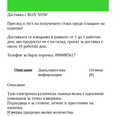
Доставка с BOX NOW
Преглед и тест на получените стоки преди плащане на
куриера!
Доставката се извършва в рамките от 1 до 3 работни
дни, ако продуктът не е на склад, срокът за доставка е
около 10 работни дни.
Телефон за бърза поръчка: 0896885617
Описание
Допълнителна
Отзиви
информация
(0)
Описание
Тази електронна кухненска лъжица-везна е идеалният
помощник за точно измерване.
Подходяща е за готвене, печене и приготвяне на
напитки.
Измерва прецизно малки количества.