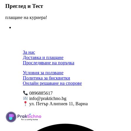
Преглед и Тест
плащане на куриера!
За нас
Доставка и плащане
Проследяване на поръчка
Условия за ползване
Политика за бисквитки
Онлайн решаване на спорове
0896885617
info@praktichno.bg
ул. Петър Алипиев 11, Варна