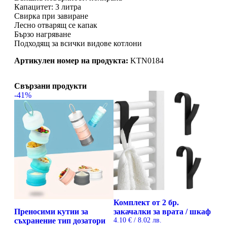
Капацитет: 3 литра
Свирка при завиране
Лесно отварящ се капак
Бързо нагряване
Подходящ за всички видове котлони
Артикулен номер на продукта:
KTN0184
Свързани продукти
-41%
Комплект от 2 бр.
Преносими кутии за
закачалки за врата / шкаф
съхранение тип дозатори
4.10
€
/ 8.02 лв.