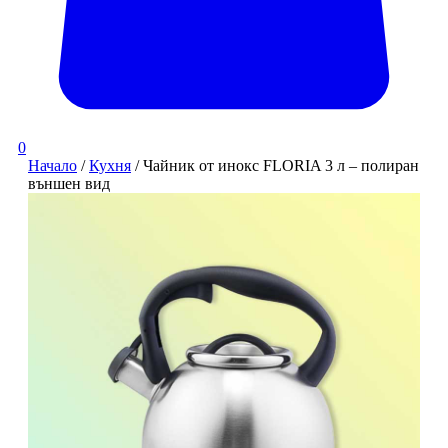
0
Начало
/
Кухня
/ Чайник от инокс FLORIA 3 л – полиран
външен вид