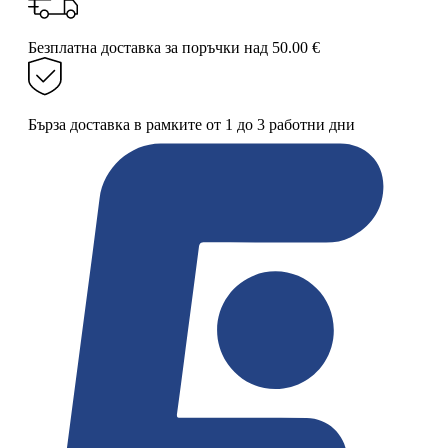
3
л
–
Безплатна доставка за поръчки над 50.00 €
полиран
външен
вид
Бърза доставка в рамките от 1 до 3 работни дни