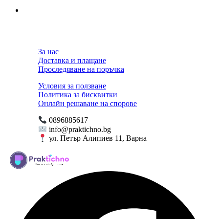
За нас
Доставка и плащане
Проследяване на поръчка
Условия за ползване
Политика за бисквитки
Онлайн решаване на спорове
0896885617
info@praktichno.bg
ул. Петър Алипиев 11, Варна