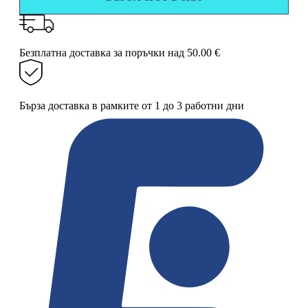
тоалетна
с
поставка
от
Безплатна доставка за поръчки над 50.00 €
инокс
Бърза доставка в рамките от 1 до 3 работни дни