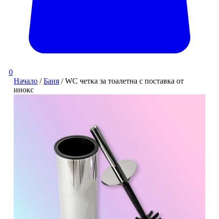
0
Начало
/
Баня
/ WC четка за тоалетна с поставка от
инокс