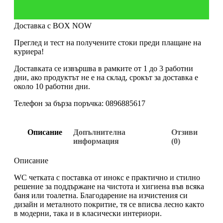
Доставка с BOX NOW
Преглед и тест на получените стоки преди плащане на
куриера!
Доставката се извършва в рамките от 1 до 3 работни
дни, ако продуктът не е на склад, срокът за доставка е
около 10 работни дни.
Телефон за бърза поръчка: 0896885617
Описание
Допълнителна
Отзиви
информация
(0)
Описание
WC четката с поставка от инокс е практично и стилно
решение за поддържане на чистота и хигиена във всяка
баня или тоалетна. Благодарение на изчистения си
дизайн и металното покритие, тя се вписва лесно както
в модерни, така и в класически интериори.