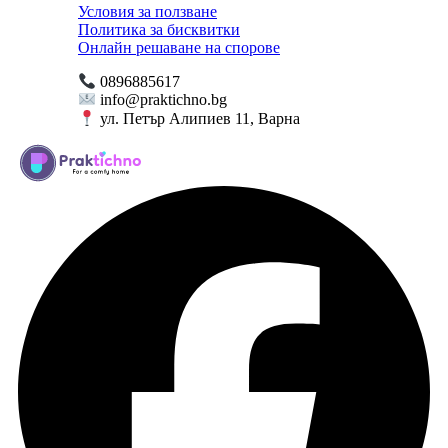
Условия за ползване
Политика за бисквитки
Онлайн решаване на спорове
0896885617
info@praktichno.bg
ул. Петър Алипиев 11, Варна