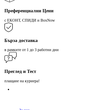
Преференциални Цени
с ЕКОНТ, СПИДИ и BoxNow
Бърза доставка
в рамките от 1 до 3 работни дни
Преглед и Тест
плащане на куриера!