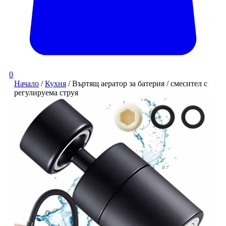
0
Начало
/
Кухня
/ Въртящ аератор за батерия / смесител с
регулируема струя