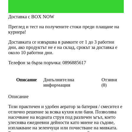
Доставка с BOX NOW
Преглед и тест на получените стоки преди плащане на
куриера!
Доставката се извършва в рамките от 1 до 3 работни
дни, ако продуктът не е на склад, срокът за доставка е
около 10 работни дни.
Телефон за бърза поръчка: 0896885617
Описание
Допълнителна
Отзиви
информация
(0)
Описание
Този практичен и удобен аератор за батерия / смесител е
отлично решение за всяка кухня или баня. Позволява
насочване на водната струя под различен ъгъл, което
улеснява ежедневни дейности като миене на съдове,
изплакване на зеленчуци или почистване на мивката.