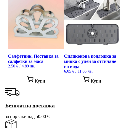
26.01 лв..
19.56 лв..
Салфетник, Поставка за
Силиконова подложка за
салфетки за маса
мивка с улеи за оттичане
2.50
€
/ 4.89 лв.
на вода
6.05
€
/ 11.83 лв.
Купи
Купи
Безплатна доставка
за поръчки над 50.00 €