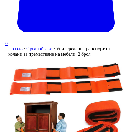
0
Начало
/
Органайзери
/ Универсални транспортни
колани за преместване на мебели, 2 броя