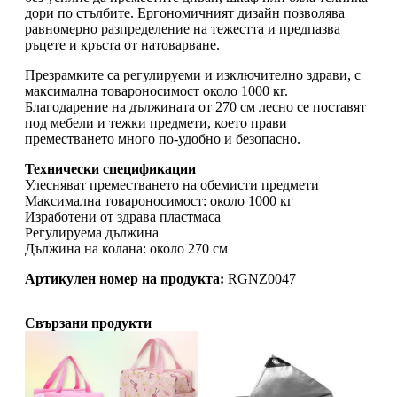
дори по стълбите. Ергономичният дизайн позволява
равномерно разпределение на тежестта и предпазва
ръцете и кръста от натоварване.
Презрамките са регулируеми и изключително здрави, с
максимална товароносимост около 1000 кг.
Благодарение на дължината от 270 см лесно се поставят
под мебели и тежки предмети, което прави
преместването много по-удобно и безопасно.
Технически спецификации
Улесняват преместването на обемисти предмети
Максимална товароносимост: около 1000 кг
Изработени от здрава пластмаса
Регулируема дължина
Дължина на колана: около 270 см
Артикулен номер на продукта:
RGNZ0047
Свързани продукти