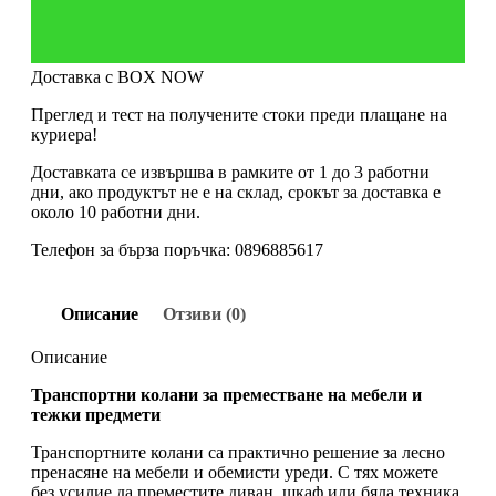
Доставка с BOX NOW
Преглед и тест на получените стоки преди плащане на
куриера!
Доставката се извършва в рамките от 1 до 3 работни
дни, ако продуктът не е на склад, срокът за доставка е
около 10 работни дни.
Телефон за бърза поръчка: 0896885617
Описание
Отзиви (0)
Описание
Транспортни колани за преместване на мебели и
тежки предмети
Транспортните колани са практично решение за лесно
пренасяне на мебели и обемисти уреди. С тях можете
без усилие да преместите диван, шкаф или бяла техника