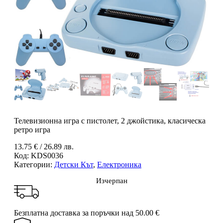
Телевизионна игра с пистолет, 2 джойстика, класическа
ретро игра
13.75
€
/ 26.89 лв.
Код:
KDS0036
Категории:
Детски Кът
,
Електроника
Изчерпан
Безплатна доставка за поръчки над 50.00 €