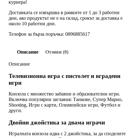
куриера!
Доставката се извършва в рамките от 1 до 3 работни
дни, ако продуктът не е на склад, срокът за доставка е
около 10 работни дни.
Телефон за бърза поръчка: 0896885617
Описание
Отзиви (0)
Описание
Телевизионна игра с пистолет и вградени
игри
Конзола с множество забавни и образователни игри.
Включва популярни заглавия: Танкове, Супер Марио,
Shooting, Игри с карти, Олимпийски игри, Футбол и
други.
Двойни джойстика за двама играчи
Игралната конзола идва с 2 джойстика, за да споделите