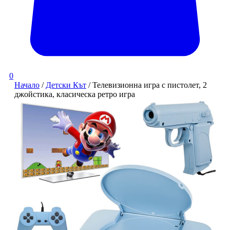
0
Начало
/
Детски Кът
/ Телевизионна игра с пистолет, 2
джойстика, класическа ретро игра