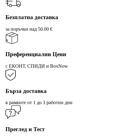
48.90 лв..
35.20 лв..
Безплатна доставка
за поръчки над 50.00 €
Преференциални Цени
с ЕКОНТ, СПИДИ и BoxNow
Бърза доставка
в рамките от 1 до 3 работни дни
Преглед и Тест