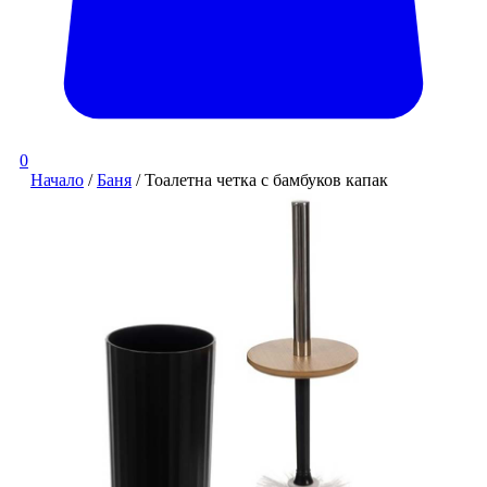
0
Начало
/
Баня
/ Тоалетна четка с бамбуков капак