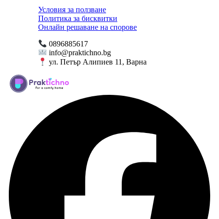
Условия за ползване
Политика за бисквитки
Онлайн решаване на спорове
0896885617
info@praktichno.bg
ул. Петър Алипиев 11, Варна