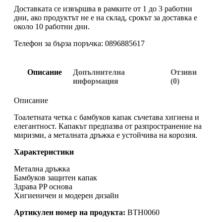
Доставката се извършва в рамките от 1 до 3 работни
дни, ако продуктът не е на склад, срокът за доставка е
около 10 работни дни.
Телефон за бърза поръчка: 0896885617
Описание
Допълнителна
Отзиви
информация
(0)
Описание
Тоалетната четка с бамбуков капак съчетава хигиена и
елегантност. Капакът предпазва от разпространение на
миризми, а металната дръжка е устойчива на корозия.
Характеристики
Метална дръжка
Бамбуков защитен капак
Здрава PP основа
Хигиеничен и модерен дизайн
Артикулен номер на продукта:
BTH0060