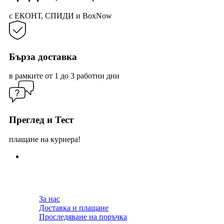
page
с ЕКОНТ, СПИДИ и BoxNow
Бърза доставка
в рамките от 1 до 3 работни дни
Преглед и Тест
плащане на куриера!
За нас
Доставка и плащане
Проследяване на поръчка