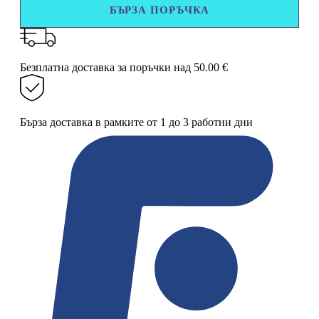
БЪРЗА ПОРЪЧКА
(кепче)
19
х
84
см
Безплатна доставка за поръчки над 50.00 €
Бърза доставка в рамките от 1 до 3 работни дни