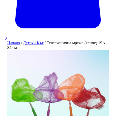
0
Начало
/
Детски Кът
/ Телескопична мрежа (кепче) 19 х
84 см