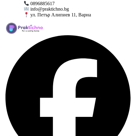
0896885617
info@praktichno.bg
ул. Петър Алипиев 11, Варна