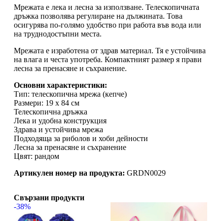
Мрежата е лека и лесна за използване. Телескопичната
дръжка позволява регулиране на дължината. Това
осигурява по-голямо удобство при работа във вода или
на труднодостъпни места.
Мрежата е изработена от здрав материал. Тя е устойчива
на влага и честа употреба. Компактният размер я прави
лесна за пренасяне и съхранение.
Основни характеристики:
Тип: телескопична мрежа (кепче)
Размери: 19 х 84 см
Телескопична дръжка
Лека и удобна конструкция
Здрава и устойчива мрежа
Подходяща за риболов и хоби дейности
Лесна за пренасяне и съхранение
Цвят: рандом
Артикулен номер на продукта:
GRDN0029
Свързани продукти
-38%