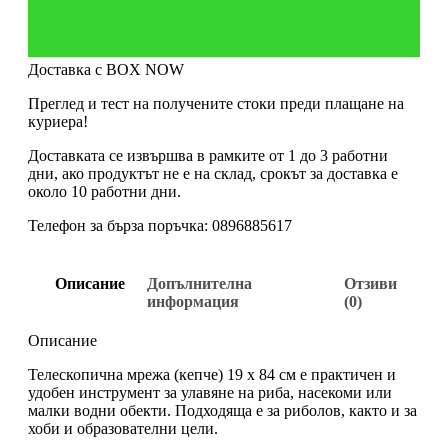
Доставка с BOX NOW
Преглед и тест на получените стоки преди плащане на
куриера!
Доставката се извършва в рамките от 1 до 3 работни
дни, ако продуктът не е на склад, срокът за доставка е
около 10 работни дни.
Телефон за бърза поръчка: 0896885617
Описание
Допълнителна
Отзиви
информация
(0)
Описание
Телескопична мрежа (кепче) 19 х 84 см е практичен и
удобен инструмент за улавяне на риба, насекоми или
малки водни обекти. Подходяща е за риболов, както и за
хоби и образователни цели.