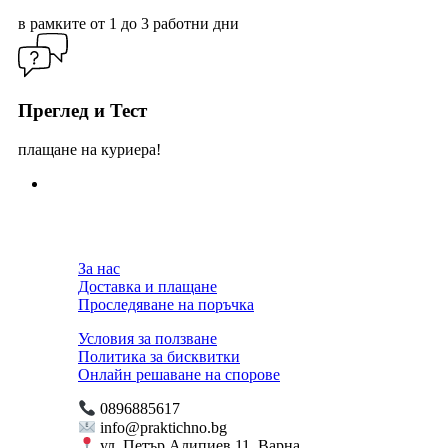
в рамките от 1 до 3 работни дни
Преглед и Тест
плащане на куриера!
За нас
Доставка и плащане
Проследяване на поръчка
Условия за ползване
Политика за бисквитки
Онлайн решаване на спорове
0896885617
info@praktichno.bg
ул. Петър Алипиев 11, Варна