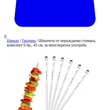
0
Начало
/
Градина
/ Шишчета от неръждаема стомана,
комплект 6 бр., 45 см, за многократна употреба