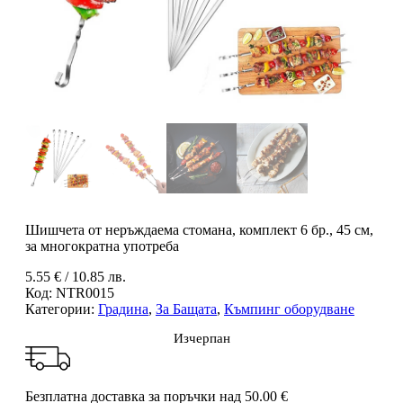
Шишчета от неръждаема стомана, комплект 6 бр., 45 см,
за многократна употреба
5.55
€
/ 10.85 лв.
Код:
NTR0015
Категории:
Градина
,
За Бащата
,
Къмпинг оборудване
Изчерпан
Безплатна доставка за поръчки над 50.00 €