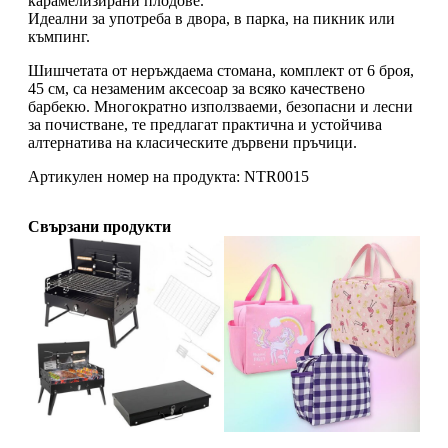
карамелизирани плодове.
Идеални за употреба в двора, в парка, на пикник или
къмпинг.
Шишчетата от неръждаема стомана, комплект от 6 броя,
45 см, са незаменим аксесоар за всяко качествено
барбекю. Многократно използваеми, безопасни и лесни
за почистване, те предлагат практична и устойчива
алтернатива на класическите дървени пръчици.
Артикулен номер на продукта: NTR0015
Свързани продукти