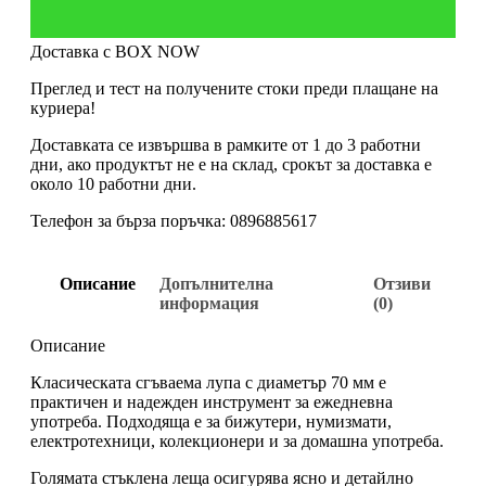
Доставка с BOX NOW
Преглед и тест на получените стоки преди плащане на
куриера!
Доставката се извършва в рамките от 1 до 3 работни
дни, ако продуктът не е на склад, срокът за доставка е
около 10 работни дни.
Телефон за бърза поръчка: 0896885617
Описание
Допълнителна
Отзиви
информация
(0)
Описание
Класическата сгъваема лупа с диаметър 70 мм е
практичен и надежден инструмент за ежедневна
употреба. Подходяща е за бижутери, нумизмати,
електротехници, колекционери и за домашна употреба.
Голямата стъклена леща осигурява ясно и детайлно