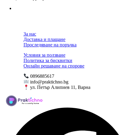
За нас
Доставка и плащане
Проследяване на поръчка
Условия за ползване
Политика за бисквитки
Онлайн решаване на спорове
0896885617
info@praktichno.bg
ул. Петър Алипиев 11, Варна