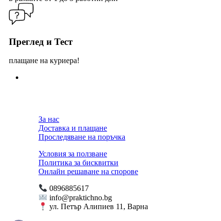
Преглед и Тест
плащане на куриера!
За нас
Доставка и плащане
Проследяване на поръчка
Условия за ползване
Политика за бисквитки
Онлайн решаване на спорове
0896885617
info@praktichno.bg
ул. Петър Алипиев 11, Варна