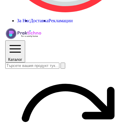
За Нас
Доставка
Рекламации
Каталог