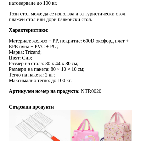
натоварване до 100 кг.
Този стол може да се използва и за туристически стол,
плажен стол или дори балконски стол.
Характеристики:
Материал: желязо + PP, покритие: 600D оксфорд плат +
EPE пяна + PVC + PU;
Марка: Trizand;
Цвят: Сив;
Размер на стола: 80 х 44 х 80 см;
Размери на пакета: 80 × 10 × 10 см;
Тегло на пакета: 2 кг;
Максимално тегло: до 100 кг.
Артикулен номер на продукта:
NTR0020
Свързани продукти