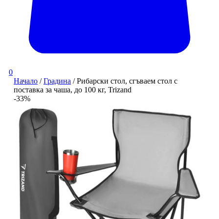
0
Начало
/
Градина
/ Рибарски стол, сгъваем стол с
поставка за чаша, до 100 кг, Trizand
-33%