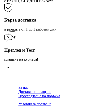
с ЕКОНТ, СПИДИ и BoxNow
Бърза доставка
в рамките от 1 до 3 работни дни
Преглед и Тест
плащане на куриера!
За нас
Доставка и плащане
Проследяване на поръчка
Условия за ползване