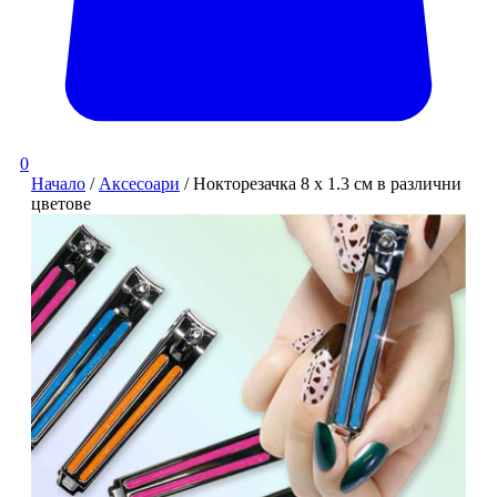
0
Начало
/
Аксесоари
/ Нокторезачка 8 x 1.3 см в различни
цветове