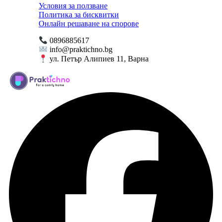
Условия за ползване
Политика за бисквитки
Онлайн решаване на спорове
0896885617
info@praktichno.bg
ул. Петър Алипиев 11, Варна