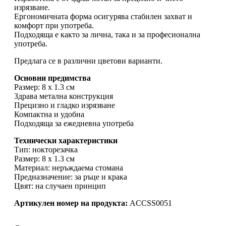
изрязване.
Ергономичната форма осигурява стабилен захват и
комфорт при употреба.
Подходяща е както за лична, така и за професионална
употреба.
Предлага се в различни цветови варианти.
Основни предимства
Размер: 8 x 1.3 см
Здрава метална конструкция
Прецизно и гладко изрязване
Компактна и удобна
Подходяща за ежедневна употреба
Технически характеристики
Тип: нокторезачка
Размер: 8 x 1.3 см
Материал: неръждаема стомана
Предназначение: за ръце и крака
Цвят: на случаен принцип
Артикулен номер на продукта:
ACCSS0051