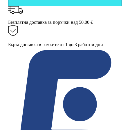
1.3
см
в
различни
Безплатна доставка за поръчки над 50.00 €
цветове
Бърза доставка в рамките от 1 до 3 работни дни