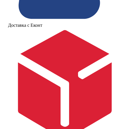
Доставка с Еконт