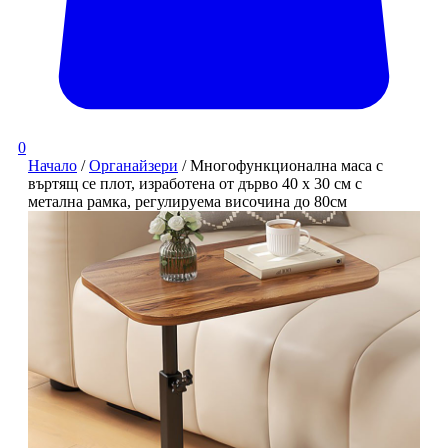
0
Начало
/
Органайзери
/ Многофункционална маса с
въртящ се плот, изработена от дърво 40 x 30 см с
метална рамка, регулируема височина до 80см