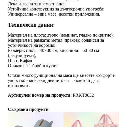
Лека и лесна за преместване;
Устойчива конструкция за дългосрочна употреба;
Универсална – една маса, десетки приложения.
Технически данни:
Материал на плота: дърво (ламинат, гладко покритие);
Материал на рамката: метал, прахово боядисан за
устойчивост на корозия;
Размери: плот – 40×30 см, височина – 60-80 см
(регулируема);
Цвят: Кафяв
Опаковка: 1 брой в кутия.
С тази многофункционална маса ще внесете комфорт и
удобство във всекидневието си – където и да я
използвате.
Артикулен номер на продукта:
PRKT0032
Свързани продукти