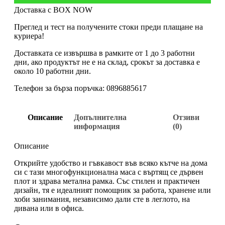
Доставка с BOX NOW
Преглед и тест на получените стоки преди плащане на
куриера!
Доставката се извършва в рамките от 1 до 3 работни
дни, ако продуктът не е на склад, срокът за доставка е
около 10 работни дни.
Телефон за бърза поръчка: 0896885617
Описание
Допълнителна
Отзиви
информация
(0)
Описание
Открийте удобство и гъвкавост във всяко кътче на дома
си с тази многофункционална маса с въртящ се дървен
плот и здрава метална рамка. Със стилен и практичен
дизайн, тя е идеалният помощник за работа, хранене или
хоби занимания, независимо дали сте в леглото, на
дивана или в офиса.