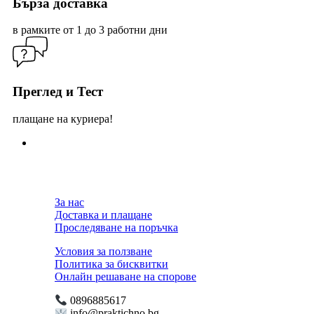
Бърза доставка
в рамките от 1 до 3 работни дни
Преглед и Тест
плащане на куриера!
За нас
Доставка и плащане
Проследяване на поръчка
Условия за ползване
Политика за бисквитки
Онлайн решаване на спорове
0896885617
info@praktichno.bg