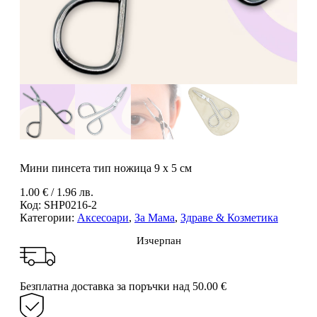
Мини пинсета тип ножица 9 х 5 см
1.00
€
/ 1.96 лв.
Код:
SHP0216-2
Категории:
Аксесоари
,
За Мама
,
Здраве & Козметика
Изчерпан
Безплатна доставка за поръчки над 50.00 €