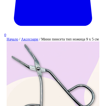
0
Начало
/
Аксесоари
/ Мини пинсета тип ножица 9 х 5 см