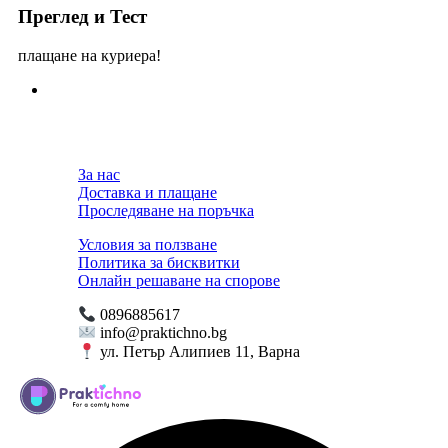
Преглед и Тест
плащане на куриера!
За нас
Доставка и плащане
Проследяване на поръчка
Условия за ползване
Политика за бисквитки
Онлайн решаване на спорове
0896885617
info@praktichno.bg
ул. Петър Алипиев 11, Варна