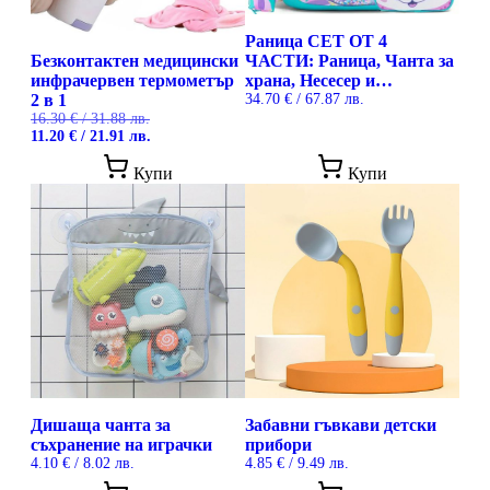
Раница СЕТ ОТ 4
Безконтактен медицински
ЧАСТИ: Раница, Чанта за
инфрачервен термометър
храна, Несесер и
2 в 1
Ключодържател
34.70
€
/ 67.87 лв.
16.30
€
/ 31.88 лв.
Original
Текущата
11.20
€
/ 21.91 лв.
price
цена
was:
е:
Купи
Купи
16.30 €
11.20 €
/
/
31.88 лв..
21.91 лв..
Дишаща чанта за
Забавни гъвкави детски
съхранение на играчки
прибори
4.10
€
/ 8.02 лв.
4.85
€
/ 9.49 лв.
This