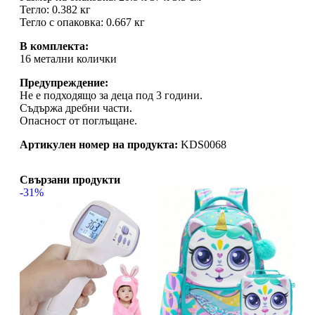
Тегло: 0.382 кг
Тегло с опаковка: 0.667 кг
В комплекта:
16 метални колички
Предупреждение:
Не е подходящо за деца под 3 години.
Съдържа дребни части.
Опасност от поглъщане.
Артикулен номер на продукта:
KDS0068
Свързани продукти
-31%