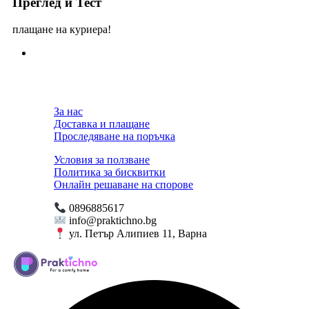
Преглед и Тест
плащане на куриера!
За нас
Доставка и плащане
Проследяване на поръчка
Условия за ползване
Политика за бисквитки
Онлайн решаване на спорове
0896885617
info@praktichno.bg
ул. Петър Алипиев 11, Варна