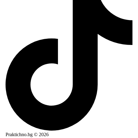
Praktichno.bg © 2026