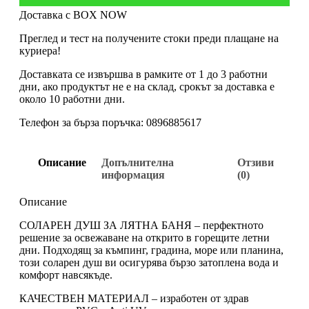
Доставка с BOX NOW
Преглед и тест на получените стоки преди плащане на
куриера!
Доставката се извършва в рамките от 1 до 3 работни
дни, ако продуктът не е на склад, срокът за доставка е
около 10 работни дни.
Телефон за бърза поръчка: 0896885617
Описание
Допълнителна
Отзиви
информация
(0)
Описание
СОЛАРЕН ДУШ ЗА ЛЯТНА БАНЯ – перфектното
решение за освежаване на открито в горещите летни
дни. Подходящ за къмпинг, градина, море или планина,
този соларен душ ви осигурява бързо затоплена вода и
комфорт навсякъде.
КАЧЕСТВЕН МАТЕРИАЛ – изработен от здрав