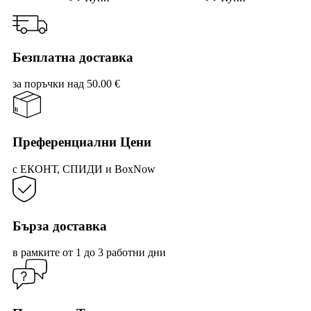
8.15 €
6.10 €
/
/
15.94 лв..
11.93 лв..
Безплатна доставка
за поръчки над 50.00 €
Преференциални Цени
с ЕКОНТ, СПИДИ и BoxNow
Бърза доставка
в рамките от 1 до 3 работни дни