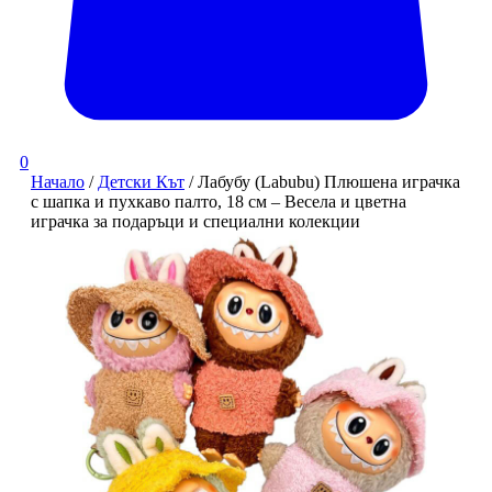
0
Начало
/
Детски Кът
/ Лабубу (Labubu) Плюшена играчка
с шапка и пухкаво палто, 18 см – Весела и цветна
играчка за подаръци и специални колекции