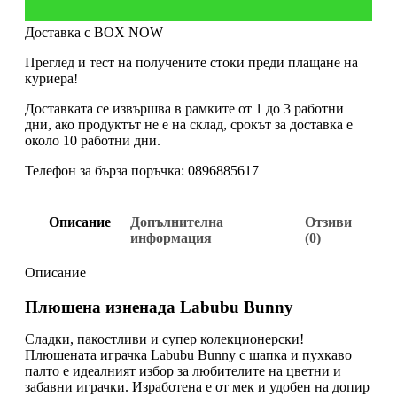
Доставка с BOX NOW
Преглед и тест на получените стоки преди плащане на
куриера!
Доставката се извършва в рамките от 1 до 3 работни
дни, ако продуктът не е на склад, срокът за доставка е
около 10 работни дни.
Телефон за бърза поръчка: 0896885617
Описание
Допълнителна
Отзиви
информация
(0)
Описание
Плюшена изненада Labubu Bunny
Сладки, пакостливи и супер колекционерски!
Плюшената играчка Labubu Bunny с шапка и пухкаво
палто е идеалният избор за любителите на цветни и
забавни играчки. Изработена е от мек и удобен на допир