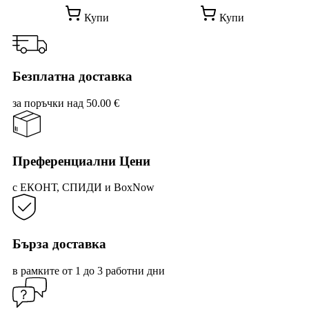
price
цена
was:
е:
Купи
Купи
13.30 €
10.00 €
/
/
26.01 лв..
19.56 лв..
Безплатна доставка
за поръчки над 50.00 €
Преференциални Цени
с ЕКОНТ, СПИДИ и BoxNow
Бърза доставка
в рамките от 1 до 3 работни дни