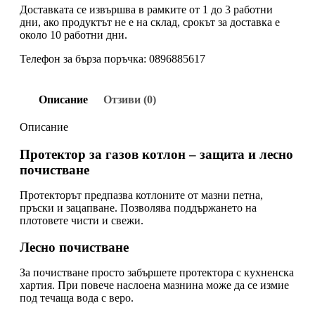
Доставката се извършва в рамките от 1 до 3 работни
дни, ако продуктът не е на склад, срокът за доставка е
около 10 работни дни.
Телефон за бърза поръчка: 0896885617
Описание
Отзиви (0)
Описание
Протектор за газов котлон – защита и лесно
почистване
Протекторът предпазва котлоните от мазни петна,
пръски и зацапване. Позволява поддържането на
плотовете чисти и свежи.
Лесно почистване
За почистване просто забършете протектора с кухненска
хартия. При повече наслоена мазнина може да се измие
под течаща вода с веро.