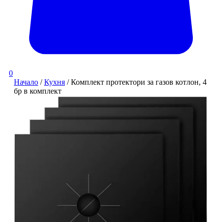
0
Начало
/
Кухня
/ Комплект протектори за газов котлон, 4
бр в комплект