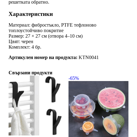
решетката обратно.
Характеристики
Материал: фибростъкло, PTFE тефлоново
топлоустойчиво покритие
Размер: 27 × 27 см (отвора 4–10 см)
Цвят: черен
Комплект: 4 бр.
Артикулен номер на продукта:
KTN0041
Свързани продукти
-65%