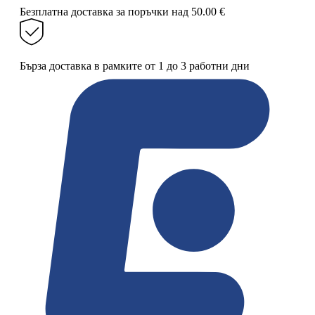
към
Безплатна доставка за поръчки над 50.00 €
USB
Type-
C
Бърза доставка в рамките от 1 до 3 работни дни