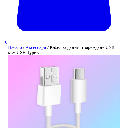
0
Начало
/
Аксесоари
/ Кабел за данни и зареждане USB
към USB Type-C