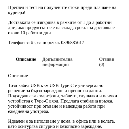
Преглед и тест на получените стоки преди плащане на
куриера!
Доставката се извършва в рамките от 1 до 3 работни
дни, ако продуктът не е на склад, срокът за доставка е
около 10 работни дни.
Телефон за бърза поръчка: 0896885617
Описание
Допълнителна
Отзиви
информация
(0)
Описание
Този кабел USB към USB Type-C е универсално
решение за бързо зареждане и пренос на данни.
Подходящ е за смартфони, таблети, слушалки и всички
устройства с Type-C вход. Предлага стабилна връзка,
устойчивост при огъване и надеждна работа при
ежедневна употреба.
Идеален е за използване у дома, в офиса или в колата,
като осигурява сигурно и безопасно зареждане.