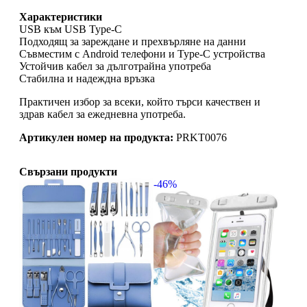
Характеристики
USB към USB Type-C
Подходящ за зареждане и прехвърляне на данни
Съвместим с Android телефони и Type-C устройства
Устойчив кабел за дълготрайна употреба
Стабилна и надеждна връзка
Практичен избор за всеки, който търси качествен и
здрав кабел за ежедневна употреба.
Артикулен номер на продукта:
PRKT0076
Свързани продукти
-46%