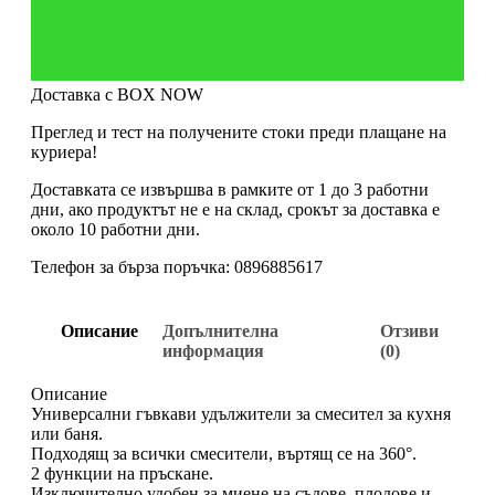
Доставка с BOX NOW
Преглед и тест на получените стоки преди плащане на
куриера!
Доставката се извършва в рамките от 1 до 3 работни
дни, ако продуктът не е на склад, срокът за доставка е
около 10 работни дни.
Телефон за бърза поръчка: 0896885617
Описание
Допълнителна
Отзиви
информация
(0)
Описание
Универсални гъвкави удължители за смесител за кухня
или баня.
Подходящ за всички смесители, въртящ се на 360°.
2 функции на пръскане.
Изключително удобен за миене на съдове, плодове и