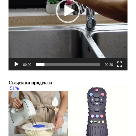
00:00
00:20
Свързани продукти
-51%