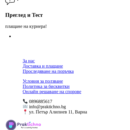
Преглед и Тест
плащане на куриера!
За нас
Доставка и плащане
Проследяване на поръчка
Условия за ползване
Политика за бисквитки
Онлайн решаване на спорове
0896885617
info@praktichno.bg
ул. Петър Алипиев 11, Варна