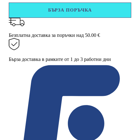
купа
БЪРЗА ПОРЪЧКА
Юниор
3
л.
Tupperware
Безплатна доставка за поръчки над 50.00 €
Бърза доставка в рамките от 1 до 3 работни дни