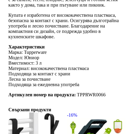
както у дома, така и при пътуване или пикник.
Купата е изработена от висококачествена пластмаса,
безопасна за контакт с храни. Осигурява дълготрайна
употреба и лесно почистване. Благодарение на
компактния си дизайн, се подрежда удобно в
кухненските шкафове.
Характеристики
Марка: Tupperware
Модел: Юниор
Вместимост: 3 л
Материал: висококачествена пластмаса
Подходяща за контакт с храни
Лесна за почистване
Подходяща за ежедневна употреба
Артикулен номер на продукта:
TPPRWR0066
Свързани продукти
-16%