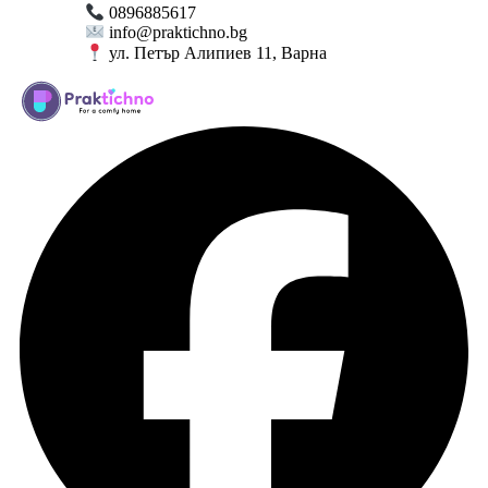
0896885617
info@praktichno.bg
ул. Петър Алипиев 11, Варна