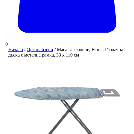
0
Начало
/
Органайзери
/ Маса за гладене, Floria, Гладачна
дъска с метална рамка, 33 x 110 см