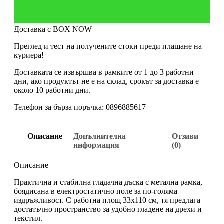
Доставка с BOX NOW
Преглед и тест на получените стоки преди плащане на
куриера!
Доставката се извършва в рамките от 1 до 3 работни
дни, ако продуктът не е на склад, срокът за доставка е
около 10 работни дни.
Телефон за бърза поръчка: 0896885617
Описание
Допълнителна
Отзиви
информация
(0)
Описание
Практична и стабилна гладачна дъска с метална рамка,
боядисана в електростатично поле за по-голяма
издръжливост. С работна площ 33х110 см, тя предлага
достатъчно пространство за удобно гладене на дрехи и
текстил.