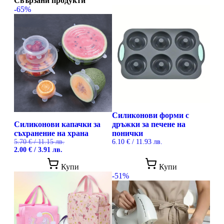
Свързани продукти
-65%
Силиконови форми с
Силиконови капачки за
дръжки за печене на
съхранение на храна
понички
5.70
€
/ 11.15 лв.
6.10
€
/ 11.93 лв.
Original
Текущата
2.00
€
/ 3.91 лв.
price
цена
This
was:
е:
Купи
Купи
product
5.70 €
2.00 €
-51%
has
/
/
multiple
11.15 лв..
3.91 лв..
variants.
The
options