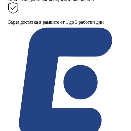
и
вилица
Бърза доставка в рамките от 1 до 3 работни дни