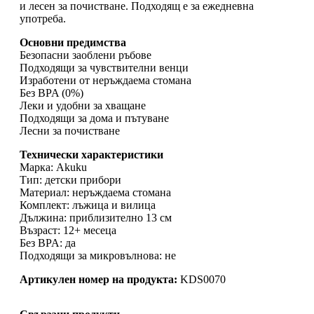
и лесен за почистване. Подходящ е за ежедневна
употреба.
Основни предимства
Безопасни заоблени ръбове
Подходящи за чувствителни венци
Изработени от неръждаема стомана
Без BPA (0%)
Леки и удобни за хващане
Подходящи за дома и пътуване
Лесни за почистване
Технически характеристики
Марка: Akuku
Тип: детски прибори
Материал: неръждаема стомана
Комплект: лъжица и вилица
Дължина: приблизително 13 см
Възраст: 12+ месеца
Без BPA: да
Подходящи за микровълнова: не
Артикулен номер на продукта:
KDS0070