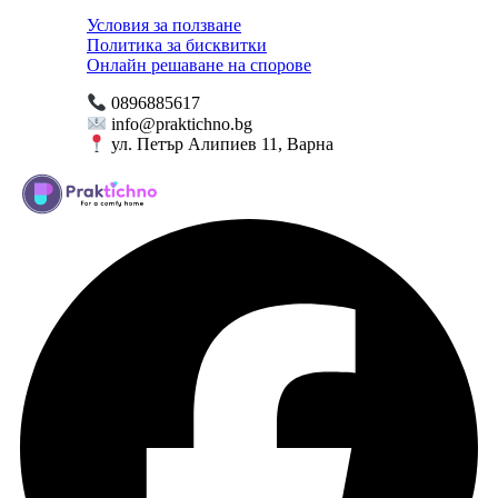
Условия за ползване
Политика за бисквитки
Онлайн решаване на спорове
0896885617
info@praktichno.bg
ул. Петър Алипиев 11, Варна