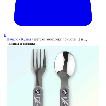
0
Начало
/
Кухня
/ Детски комплект прибори, 2 в 1,
лъжица и вилица