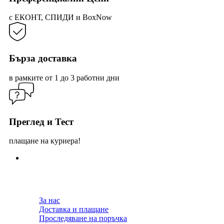
page
с ЕКОНТ, СПИДИ и BoxNow
Бърза доставка
в рамките от 1 до 3 работни дни
Преглед и Тест
плащане на куриера!
За нас
Доставка и плащане
Проследяване на поръчка