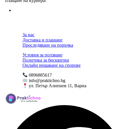
плащане на куриера!
За нас
Доставка и плащане
Проследяване на поръчка
Условия за ползване
Политика за бисквитки
Онлайн решаване на спорове
0896885617
info@praktichno.bg
ул. Петър Алипиев 11, Варна