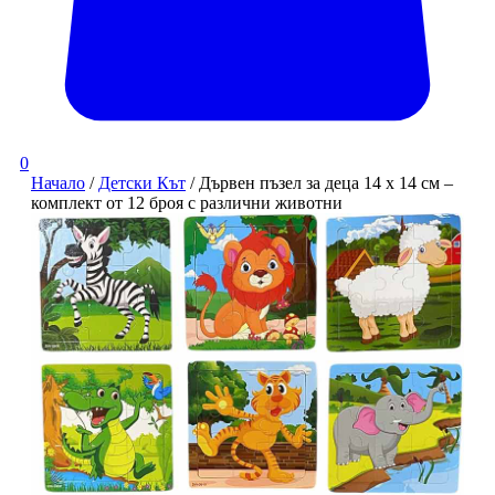
0
Начало
/
Детски Кът
/ Дървен пъзел за деца 14 x 14 см –
комплект от 12 броя с различни животни