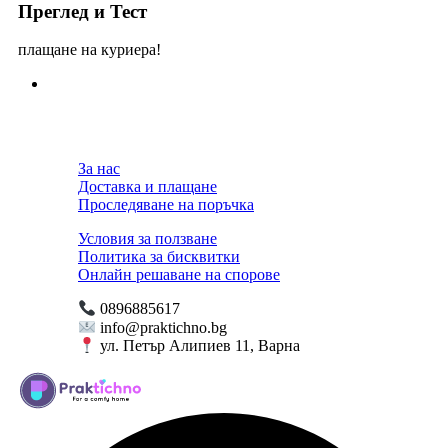
Преглед и Тест
плащане на куриера!
За нас
Доставка и плащане
Проследяване на поръчка
Условия за ползване
Политика за бисквитки
Онлайн решаване на спорове
0896885617
info@praktichno.bg
ул. Петър Алипиев 11, Варна