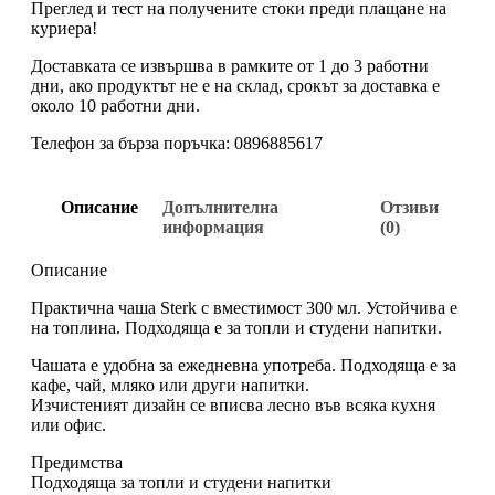
Преглед и тест на получените стоки преди плащане на
куриера!
Доставката се извършва в рамките от 1 до 3 работни
дни, ако продуктът не е на склад, срокът за доставка е
около 10 работни дни.
Телефон за бърза поръчка: 0896885617
Описание
Допълнителна
Отзиви
информация
(0)
Описание
Практична чаша Sterk с вместимост 300 мл. Устойчива е
на топлина. Подходяща е за топли и студени напитки.
Чашата е удобна за ежедневна употреба. Подходяща е за
кафе, чай, мляко или други напитки.
Изчистеният дизайн се вписва лесно във всяка кухня
или офис.
Предимства
Подходяща за топли и студени напитки