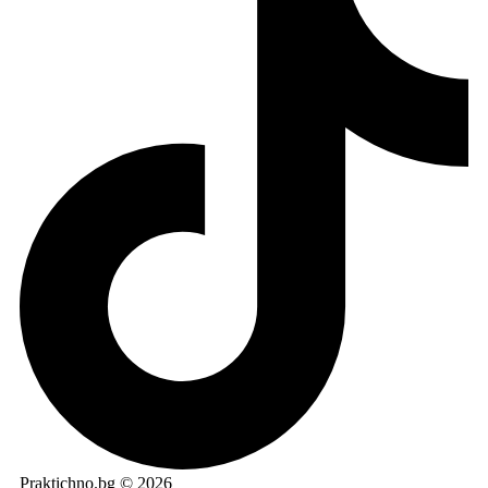
Praktichno.bg © 2026