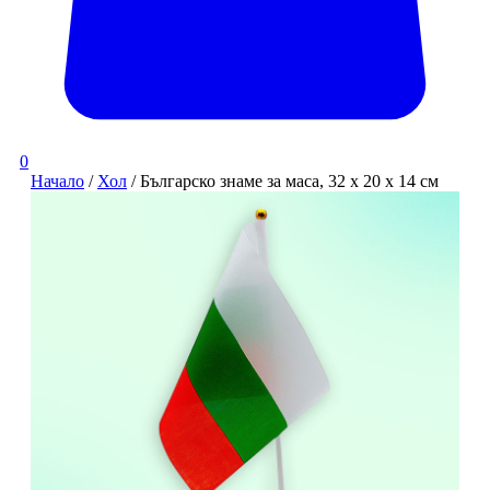
0
Начало
/
Хол
/ Българско знаме за маса, 32 х 20 х 14 см