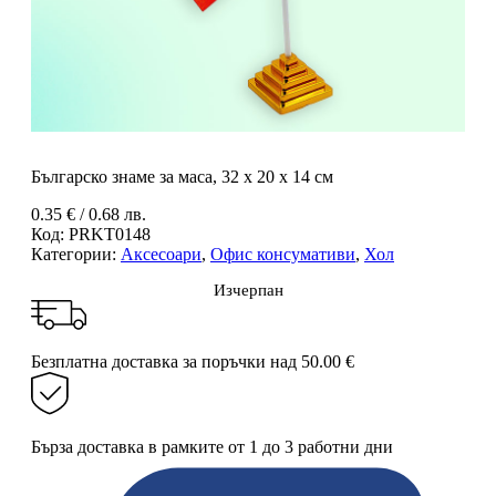
Българско знаме за маса, 32 х 20 х 14 см
0.35
€
/ 0.68 лв.
Код:
PRKT0148
Категории:
Аксесоари
,
Офис консумативи
,
Хол
Изчерпан
Безплатна доставка за поръчки над 50.00 €
Бърза доставка в рамките от 1 до 3 работни дни