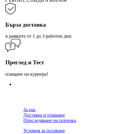
с ЕКОНТ, СПИДИ и BoxNow
Бърза доставка
в рамките от 1 до 3 работни дни
Преглед и Тест
плащане на куриера!
За нас
Доставка и плащане
Проследяване на поръчка
Условия за ползване