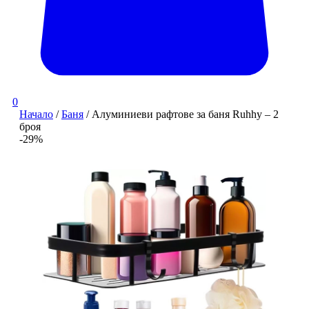
0
Начало
/
Баня
/ Алуминиеви рафтове за баня Ruhhy – 2
броя
-29%