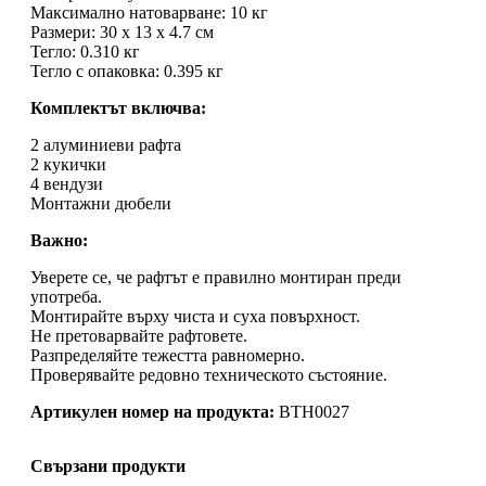
Максимално натоварване: 10 кг
Размери: 30 x 13 x 4.7 см
Тегло: 0.310 кг
Тегло с опаковка: 0.395 кг
Комплектът включва:
2 алуминиеви рафта
2 кукички
4 вендузи
Монтажни дюбели
Важно:
Уверете се, че рафтът е правилно монтиран преди
употреба.
Монтирайте върху чиста и суха повърхност.
Не претоварвайте рафтовете.
Разпределяйте тежестта равномерно.
Проверявайте редовно техническото състояние.
Артикулен номер на продукта:
BTH0027
Свързани продукти