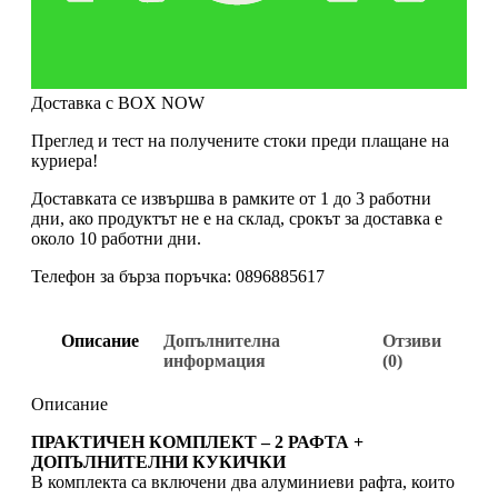
Доставка с BOX NOW
Преглед и тест на получените стоки преди плащане на
куриера!
Доставката се извършва в рамките от 1 до 3 работни
дни, ако продуктът не е на склад, срокът за доставка е
около 10 работни дни.
Телефон за бърза поръчка: 0896885617
Описание
Допълнителна
Отзиви
информация
(0)
Описание
ПРАКТИЧЕН КОМПЛЕКТ – 2 РАФТА +
ДОПЪЛНИТЕЛНИ КУКИЧКИ
В комплекта са включени два алуминиеви рафта, които