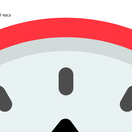
00 часа