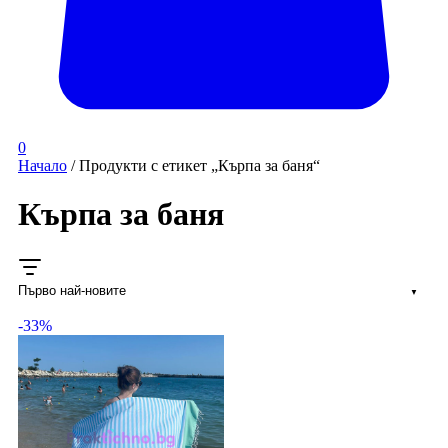
0
Начало
/ Продукти с етикет „Кърпа за баня“
Кърпа за баня
-33%