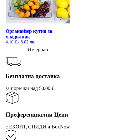
Органайзер кутия за
хладилник
4.10
€
/ 8.02 лв.
Изчерпан
Безплатна доставка
за поръчки над 50.00 €
Преференциални Цени
с ЕКОНТ, СПИДИ и BoxNow