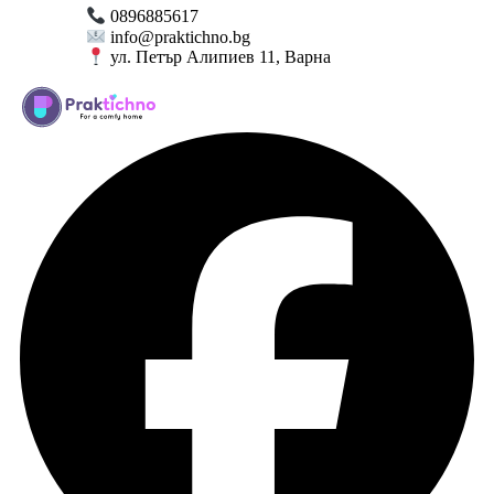
0896885617
info@praktichno.bg
ул. Петър Алипиев 11, Варна