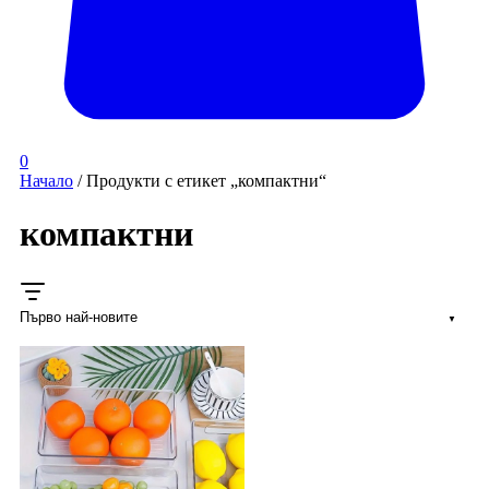
0
Начало
/ Продукти с етикет „компактни“
компактни