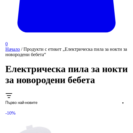
0
Начало
/ Продукти с етикет „Електрическа пила за нокти за
новородени бебета“
Електрическа пила за нокти
за новородени бебета
-10%