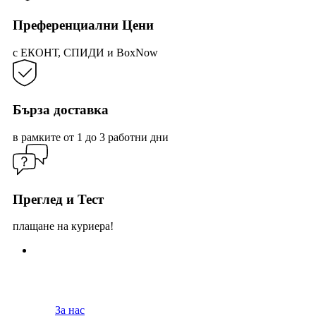
Преференциални Цени
с ЕКОНТ, СПИДИ и BoxNow
Бърза доставка
в рамките от 1 до 3 работни дни
Преглед и Тест
плащане на куриера!
За нас