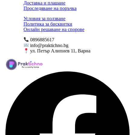
Доставка и плащане
Проследяване на поръчка
Условия за ползване
Политика за бисквитки
Онлайн решаване на спорове
0896885617
info@praktichno.bg
ул. Петър Алипиев 11, Варна